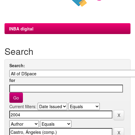
INBA digital
Search
Search:
for
Current filters: