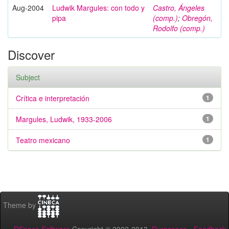
Aug-2004
Ludwik Margules: con todo y
Castro, Ángeles
pipa
(comp.)
;
Obregón,
Rodolfo (comp.)
Discover
Subject
Crítica e interpretación
1
Margules, Ludwik, 1933-2006
1
Teatro mexicano
1
Theme by