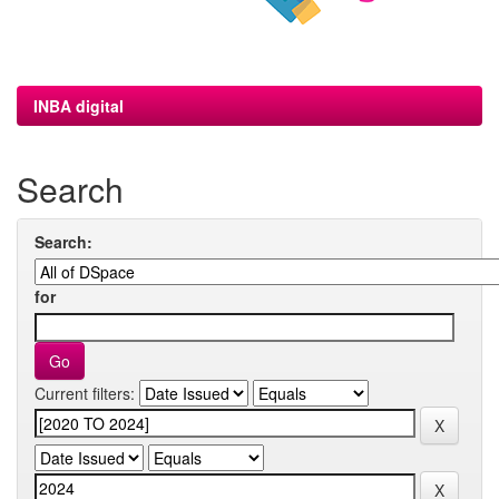
INBA digital
Search
Search:
for
Current filters: