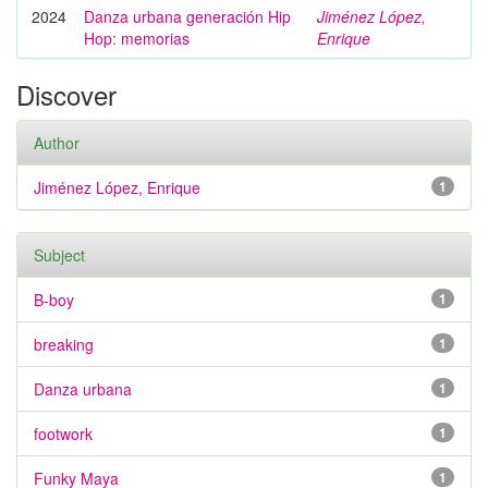
2024
Danza urbana generación Hip
Jiménez López,
Hop: memorias
Enrique
Discover
Author
Jiménez López, Enrique
1
Subject
B-boy
1
breaking
1
Danza urbana
1
footwork
1
Funky Maya
1