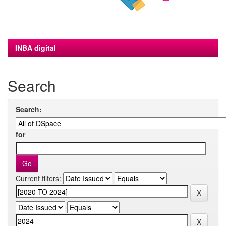
INBA digital
Search
Search:
for
Current filters: