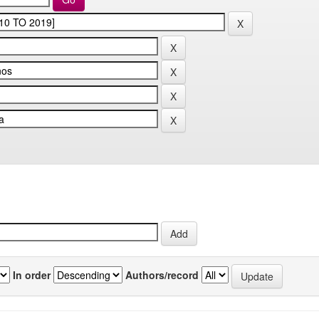
In order
Authors/record