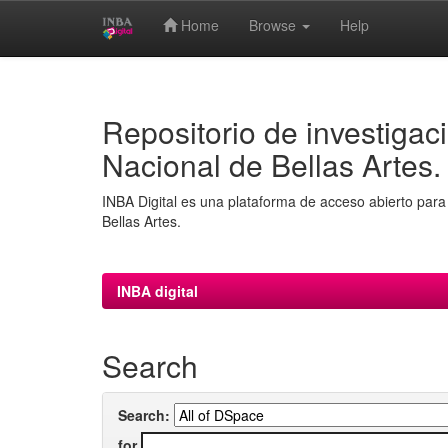
Home
Browse
Help
Skip
navigation
Repositorio de investigaci
Nacional de Bellas Artes.
INBA Digital es una plataforma de acceso abierto para 
Bellas Artes.
INBA digital
Search
Search:
for