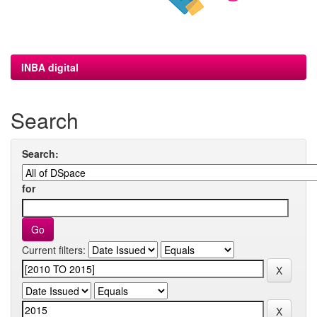
INBA digital
Search
Search:
for
Current filters: