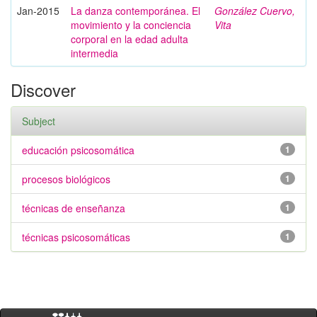
Jan-2015
La danza contemporánea. El
González Cuervo,
movimiento y la conciencia
Vita
corporal en la edad adulta
intermedia
Discover
Subject
educación psicosomática
1
procesos biológicos
1
técnicas de enseñanza
1
técnicas psicosomáticas
1