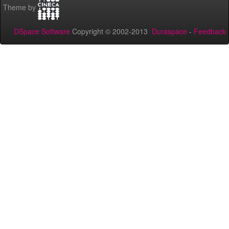
Theme by
DSpace Software
Copyright © 2002-2013
Duraspace
-
Feedback