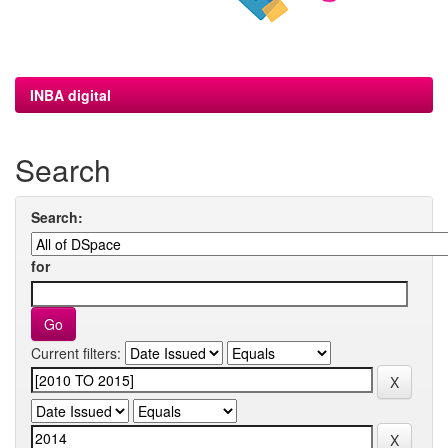
INBA digital
Search
Search:
for
Current filters: