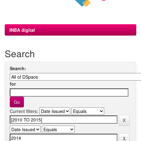
INBA digital
Search
Search:
for
Current filters: