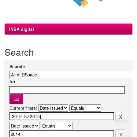
INBA digital
Search
Search:
for
Current filters: