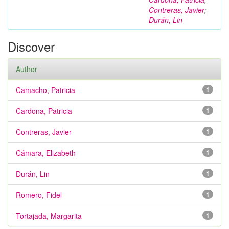
Contreras, Javier
;
Durán, Lin
Discover
Author
Camacho, Patricia
1
Cardona, Patricia
1
Contreras, Javier
1
Cámara, Elizabeth
1
Durán, Lin
1
Romero, Fidel
1
Tortajada, Margarita
1