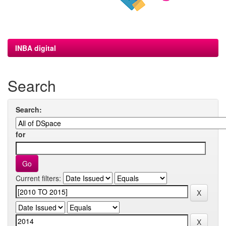
INBA digital
Search
Search:
for
Current filters: