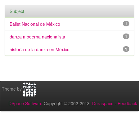
Subject
Ballet Nacional de México
1
danza moderna nacionalista
1
historia de la danza en México
1
Theme by
DSpace Software
Copyright © 2002-2013
Duraspace
-
Feedback