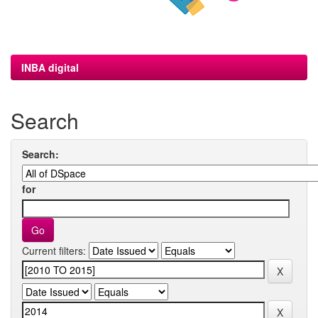
INBA digital
Search
Search:
for
Current filters: