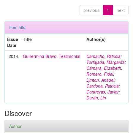
previous
1
next
Item hits:
Issue
Title
Author(s)
Date
2014
Guillermina Bravo. Testimonial
Camacho, Patricia
;
Tortajada, Margarita
;
Cámara, Elizabeth
;
Romero, Fidel
;
Lynton, Anadel
;
Cardona, Patricia
;
Contreras, Javier
;
Durán, Lin
Discover
Author