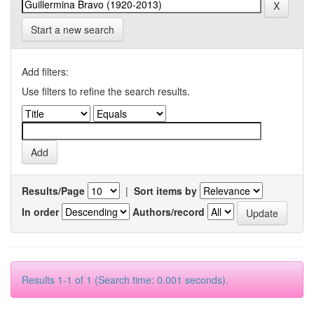
Start a new search
Add filters:
Use filters to refine the search results.
Results/Page
|
Sort items by
In order
Authors/record
Results 1-1 of 1 (Search time: 0.001 seconds).