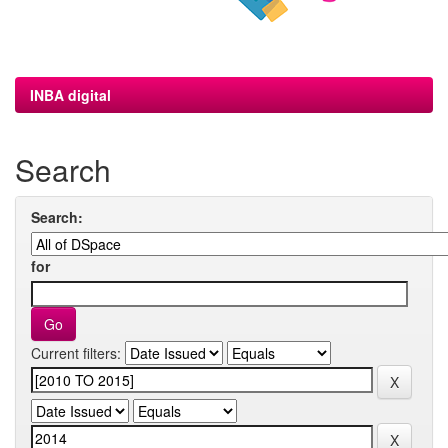
INBA digital
Search
Search:
for
Current filters: