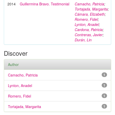
2014
Guillermina Bravo. Testimonial
Camacho, Patricia
;
Tortajada, Margarita
;
Cámara, Elizabeth
;
Romero, Fidel
;
Lynton, Anadel
;
Cardona, Patricia
;
Contreras, Javier
;
Durán, Lin
Discover
Author
Camacho, Patricia
1
Lynton, Anadel
1
Romero, Fidel
1
Tortajada, Margarita
1