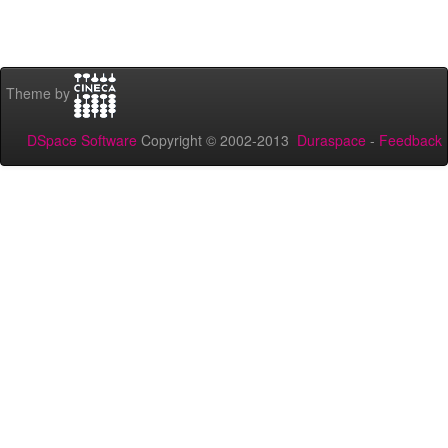
Theme by
DSpace Software
Copyright © 2002-2013
Duraspace
-
Feedback