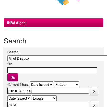
INBA digital
Search
Search:
for
Current filters: