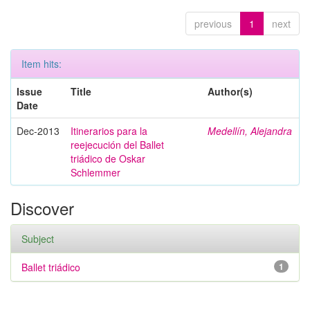
previous
1
next
Item hits:
Issue
Title
Author(s)
Date
Dec-2013
Itinerarios para la
Medellín, Alejandra
reejecución del Ballet
triádico de Oskar
Schlemmer
Discover
Subject
Ballet triádico
1