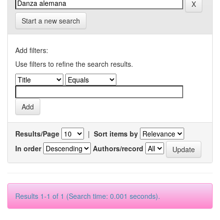
Start a new search
Add filters:
Use filters to refine the search results.
Results/Page
|
Sort items by
In order
Authors/record
Results 1-1 of 1 (Search time: 0.001 seconds).