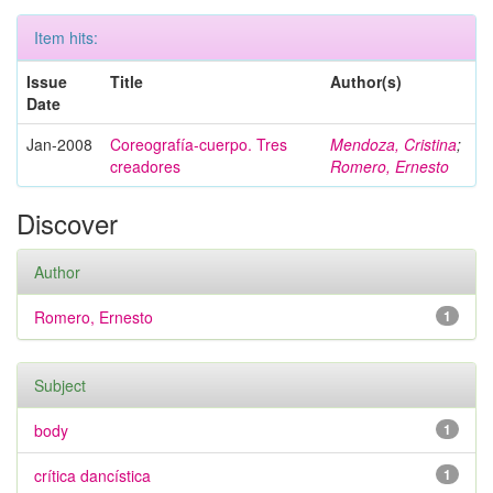
Item hits:
Issue
Title
Author(s)
Date
Jan-2008
Coreografía-cuerpo. Tres
Mendoza, Cristina
;
creadores
Romero, Ernesto
Discover
Author
Romero, Ernesto
1
Subject
body
1
crítica dancística
1