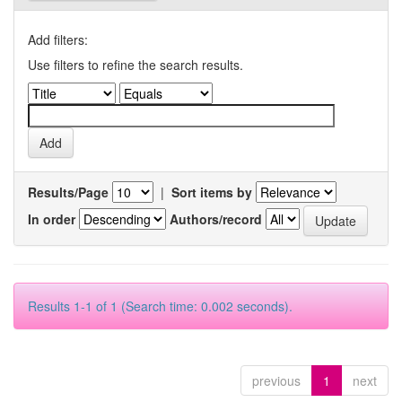
Add filters:
Use filters to refine the search results.
Results/Page
|
Sort items by
In order
Authors/record
Results 1-1 of 1 (Search time: 0.002 seconds).
previous
1
next