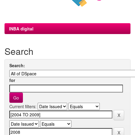
INBA digital
Search
Search:
for
Current filters: