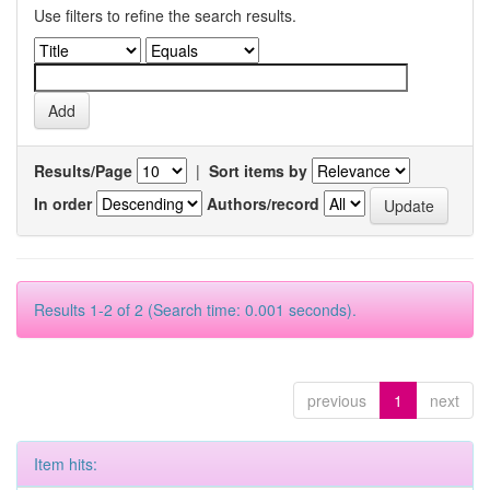
Use filters to refine the search results.
Results/Page
|
Sort items by
In order
Authors/record
Results 1-2 of 2 (Search time: 0.001 seconds).
previous
1
next
Item hits: