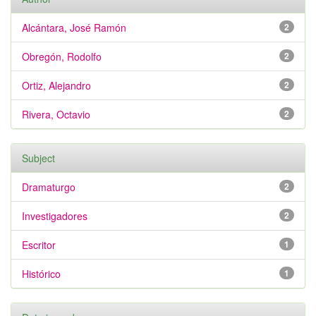
Alcántara, José Ramón
2
Obregón, Rodolfo
2
Ortiz, Alejandro
2
Rivera, Octavio
2
Subject
Dramaturgo
2
Investigadores
2
Escritor
1
Histórico
1