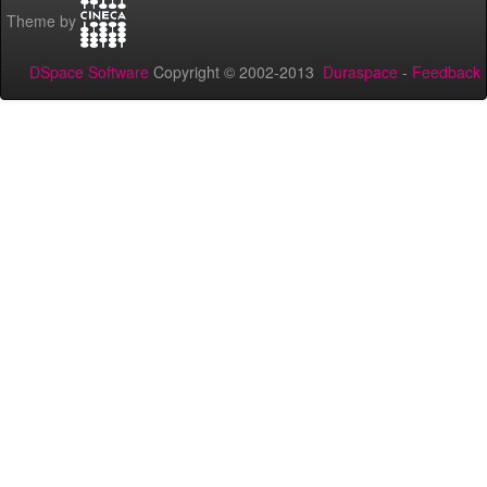
Theme by
DSpace Software
Copyright © 2002-2013
Duraspace
-
Feedback