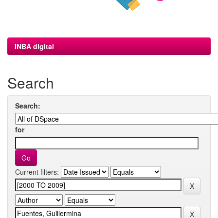
INBA digital
Search
Search:
for
Current filters: