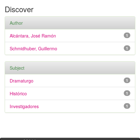
Discover
Author
Alcántara, José Ramón
1
Schmidhuber, Guillermo
1
Subject
Dramaturgo
1
Histórico
1
Investigadores
1