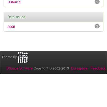
Histórico
1
Date issued
2005
2
Theme by
DSpace Software
Copyright © 2002-2013
Duraspace
-
Feedback