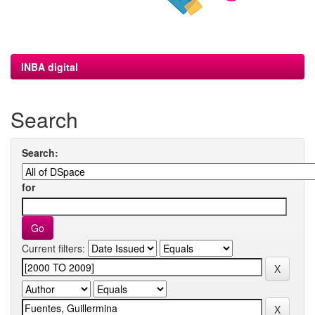
INBA digital
Search
Search:
for
Current filters: