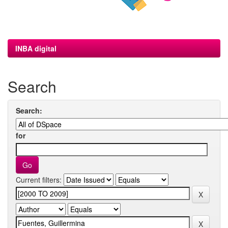
INBA digital
Search
Search:
for
Current filters: