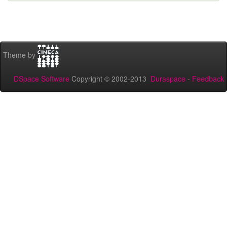
Theme by
DSpace Software
Copyright © 2002-2013
Duraspace
-
Feedback