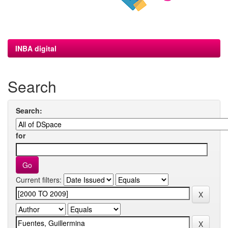
INBA digital
Search
Search:
for
Current filters: