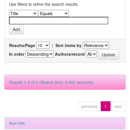
Use filters to refine the search results.
Results/Page
|
Sort items by
In order
Authors/record
Results 1-2 of 2 (Search time: 0.002 seconds).
previous
1
next
Item hits: