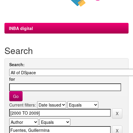
INBA digital
Search
Search:
for
Current filters: