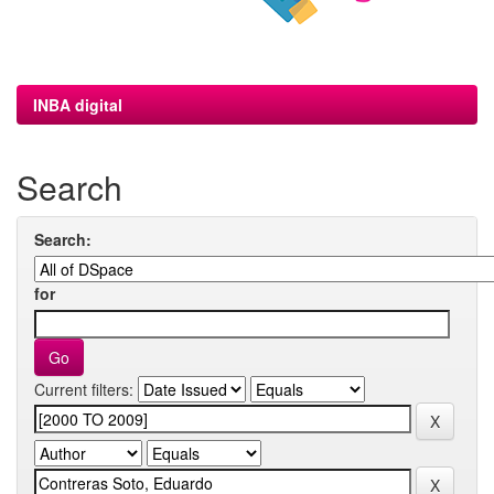
INBA digital
Search
Search:
for
Current filters: