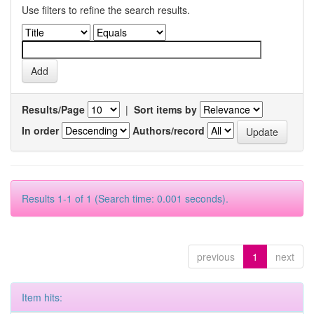
Use filters to refine the search results.
Results/Page
|
Sort items by
In order
Authors/record
Results 1-1 of 1 (Search time: 0.001 seconds).
previous
1
next
Item hits: