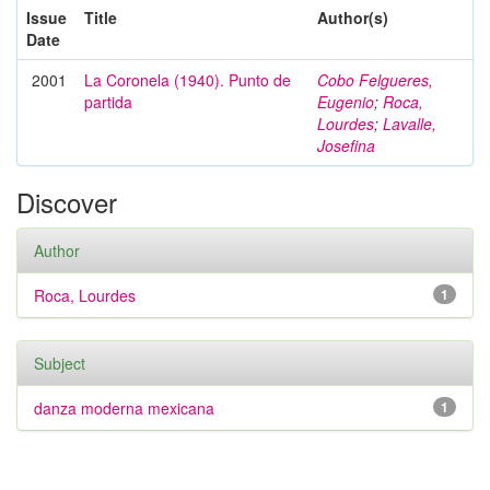
Issue
Title
Author(s)
Date
2001
La Coronela (1940). Punto de
Cobo Felgueres,
partida
Eugenio
;
Roca,
Lourdes
;
Lavalle,
Josefina
Discover
Author
Roca, Lourdes
1
Subject
danza moderna mexicana
1