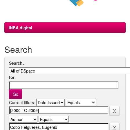
INBA digital
Search
Search:
for
Current filters: