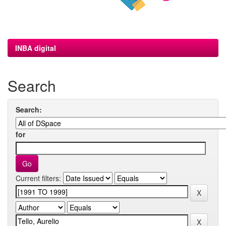
INBA digital
Search
Search:
for
Current filters: