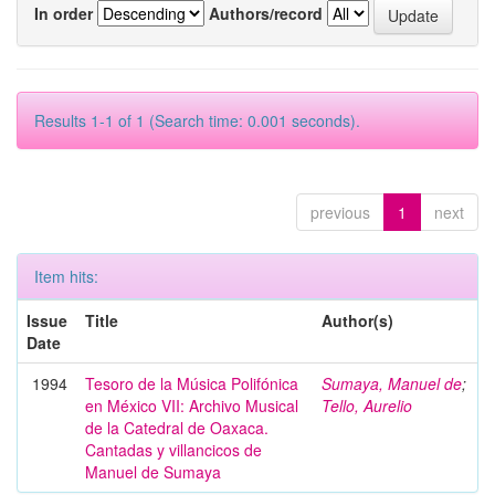
In order
Authors/record
Results 1-1 of 1 (Search time: 0.001 seconds).
previous
1
next
Item hits:
Issue
Title
Author(s)
Date
1994
Tesoro de la Música Polifónica
Sumaya, Manuel de
;
en México VII: Archivo Musical
Tello, Aurelio
de la Catedral de Oaxaca.
Cantadas y villancicos de
Manuel de Sumaya