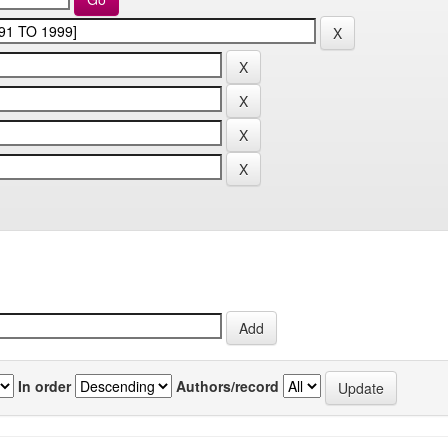
In order
Authors/record