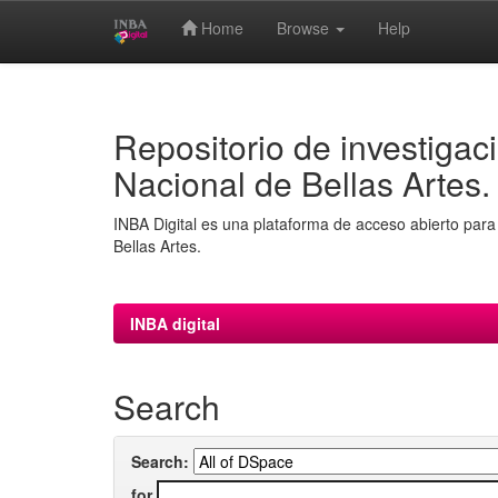
Home
Browse
Help
Skip
navigation
Repositorio de investigaci
Nacional de Bellas Artes.
INBA Digital es una plataforma de acceso abierto para 
Bellas Artes.
INBA digital
Search
Search:
for