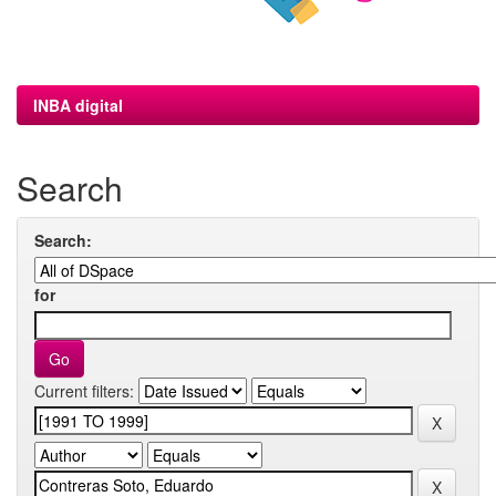
INBA digital
Search
Search:
for
Current filters: