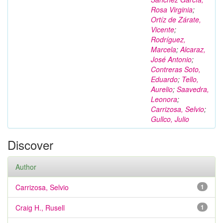
Rosa Virginia
;
Ortíz de Zárate,
Vicente
;
Rodríguez,
Marcela
;
Alcaraz,
José Antonio
;
Contreras Soto,
Eduardo
;
Tello,
Aurelio
;
Saavedra,
Leonora
;
Carrizosa, Selvio
;
Gullco, Julio
Discover
Author
Carrizosa, Selvio
1
Craig H., Rusell
1