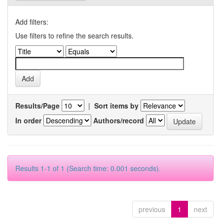
Add filters:
Use filters to refine the search results.
Results/Page
|
Sort items by
In order
Authors/record
Results 1-1 of 1 (Search time: 0.001 seconds).
previous
1
next