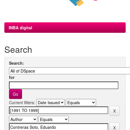
INBA digital
Search
Search:
for
Current filters: