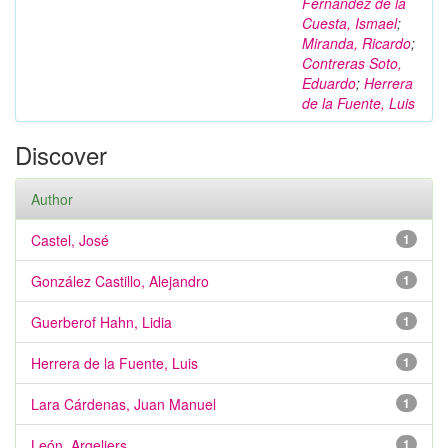
Fernández de la
Cuesta, Ismael
;
Miranda, Ricardo
;
Contreras Soto,
Eduardo
;
Herrera
de la Fuente, Luis
Discover
Author
Castel, José
1
González Castillo, Alejandro
1
Guerberof Hahn, Lidia
1
Herrera de la Fuente, Luis
1
Lara Cárdenas, Juan Manuel
1
León, Argeliers
1