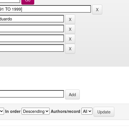
In order
Authors/record