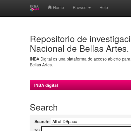
Home
Browse
Help
Skip
navigation
Repositorio de investigaci
Nacional de Bellas Artes.
INBA Digital es una plataforma de acceso abierto para 
Bellas Artes.
INBA digital
Search
Search:
for