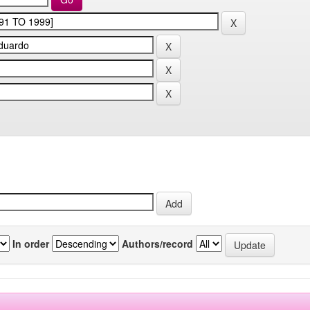
In order
Authors/record