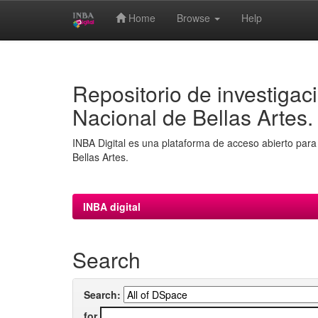
Home
Browse
Help
Skip
navigation
Repositorio de investigaci
Nacional de Bellas Artes.
INBA Digital es una plataforma de acceso abierto para 
Bellas Artes.
INBA digital
Search
Search:
for