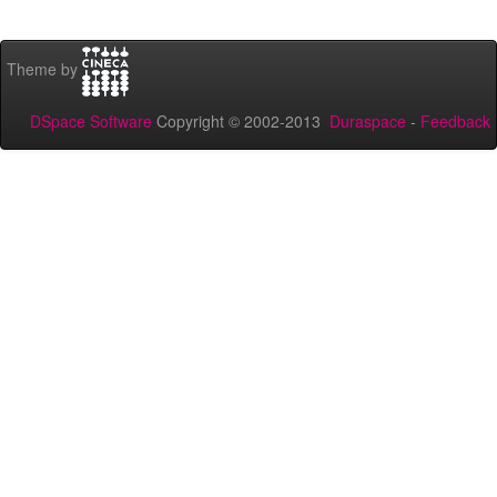
Theme by
DSpace Software
Copyright © 2002-2013
Duraspace
-
Feedback