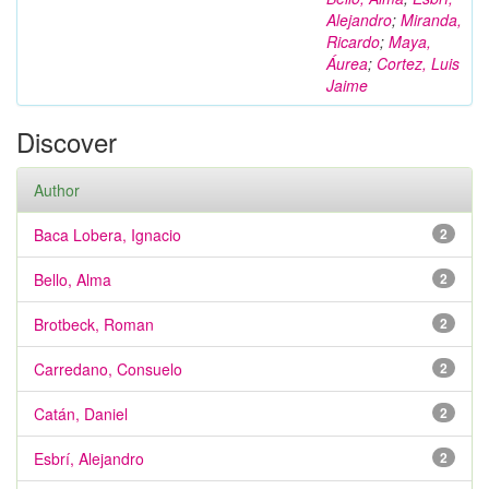
Alejandro
;
Miranda,
Ricardo
;
Maya,
Áurea
;
Cortez, Luis
Jaime
Discover
Author
Baca Lobera, Ignacio
2
Bello, Alma
2
Brotbeck, Roman
2
Carredano, Consuelo
2
Catán, Daniel
2
Esbrí, Alejandro
2