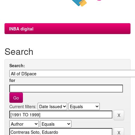
INBA digital
Search
Search:
for
Current filters: