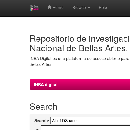
Home
Browse
Help
Skip
navigation
Repositorio de investigaci
Nacional de Bellas Artes.
INBA Digital es una plataforma de acceso abierto para 
Bellas Artes.
INBA digital
Search
Search:
for