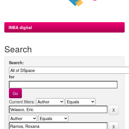
INBA digital
Search
Search:
for
Current filters: