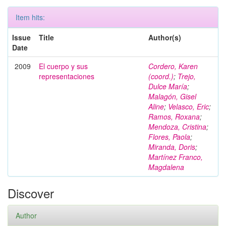
Item hits:
Issue
Title
Author(s)
Date
2009
El cuerpo y sus
Cordero, Karen
representaciones
(coord.)
;
Trejo,
Dulce María
;
Malagón, Gisel
Aline
;
Velasco, Eric
;
Ramos, Roxana
;
Mendoza, Cristina
;
Flores, Paola
;
Miranda, Doris
;
Martínez Franco,
Magdalena
Discover
Author