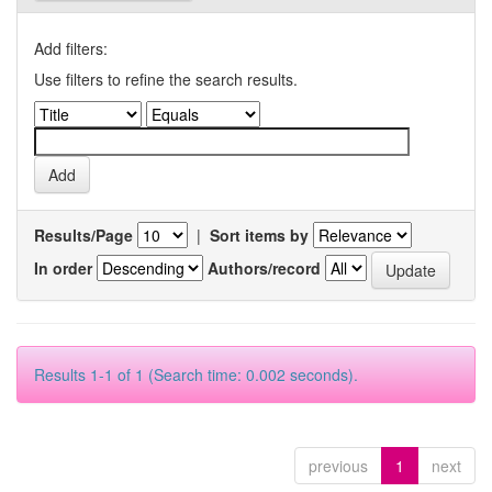
Add filters:
Use filters to refine the search results.
Results/Page
|
Sort items by
In order
Authors/record
Results 1-1 of 1 (Search time: 0.002 seconds).
previous
1
next