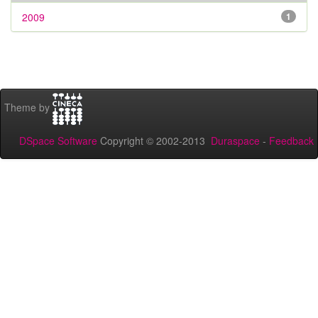
2009
1
Theme by
DSpace Software
Copyright © 2002-2013
Duraspace
-
Feedback