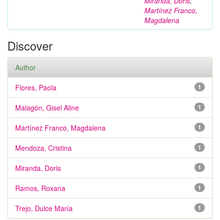
Miranda, Doris
;
Martínez Franco,
Magdalena
Discover
Author
Flores, Paola
1
Malagón, Gisel Aline
1
Martínez Franco, Magdalena
1
Mendoza, Cristina
1
Miranda, Doris
1
Ramos, Roxana
1
Trejo, Dulce María
1