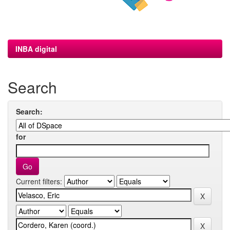
INBA digital
Search
Search:
for
Current filters: