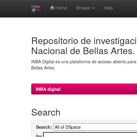
Home
Browse
Help
Skip
navigation
Repositorio de investigaci
Nacional de Bellas Artes.
INBA Digital es una plataforma de acceso abierto para 
Bellas Artes.
INBA digital
Search
Search:
for