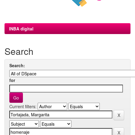
INBA digital
Search
Search:
for
Current filters: