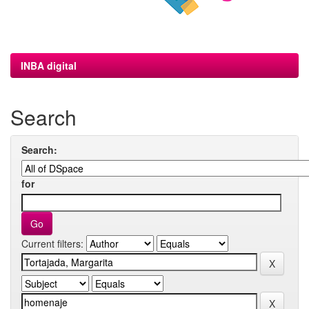
INBA digital
Search
Search:
for
Current filters: