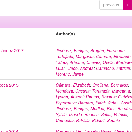
previous
1
Author(s)
rnández 2017
Jiménez, Enrique
;
Aragón, Fernando
;
Tortajada, Margarita
;
Cámara, Elizabeth
;
Yáñez, Ariadna
;
Chávez, Ofelia
;
Martínez
Luis
;
Tirado, Andrea
;
Camacho, Patricia
;
Moreno, Jaime
poca 2015
Cámara, Elizabeth
;
Orellana, Bernardo
;
Mendoza, Cristina
;
Tortajada, Margarita
;
Lynton, Anadel
;
Ramos, Roxana
;
Gutiérr
Esperanza
;
Romero, Fidel
;
Yáñez, Ariad
Jiménez, Enrique
;
Medina, Pilar
;
Ramíre
Sylvia
;
Mundo, Rebeca
;
Salas, Patricia
;
Camacho, Patricia
;
Bidault, Sophie
poca 2014
Romero, Fidel
;
Ferreiro Pérez, Alejandra