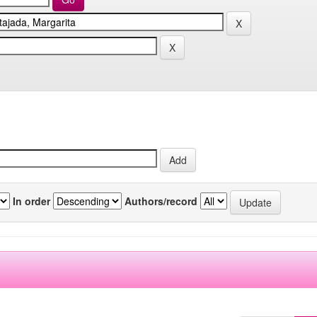
In order
Authors/record