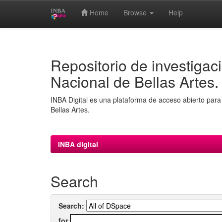
Home
Browse
Help
Skip
navigation
Repositorio de investigaci
Nacional de Bellas Artes.
INBA Digital es una plataforma de acceso abierto para 
Bellas Artes.
INBA digital
Search
Search:
for