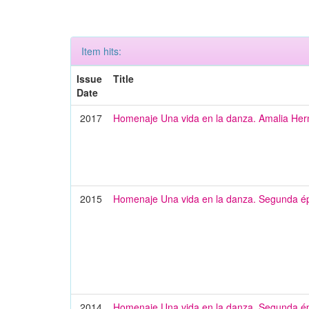
Item hits:
Issue
Title
Date
2017
Homenaje Una vida en la danza. Amalia He
2015
Homenaje Una vida en la danza. Segunda é
2014
Homenaje Una vida en la danza. Segunda é