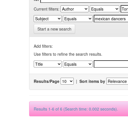
Current filters:
Start a new search
Add filters:
Use filters to refine the search results.
Results/Page
|
Sort items by
Results 1-6 of 6 (Search time: 0.002 seconds).