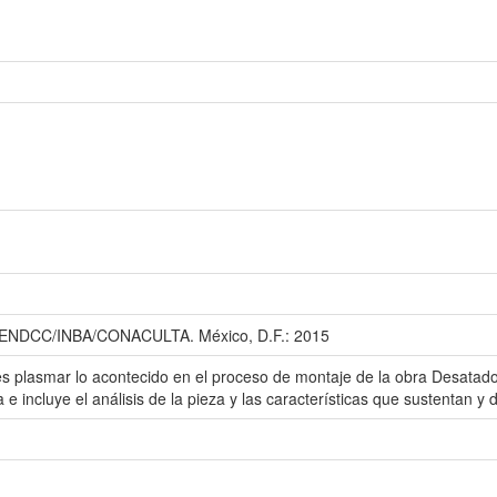
. ENDCC/INBA/CONACULTA. México, D.F.: 2015
o es plasmar lo acontecido en el proceso de montaje de la obra Desatado
 e incluye el análisis de la pieza y las características que sustentan y 