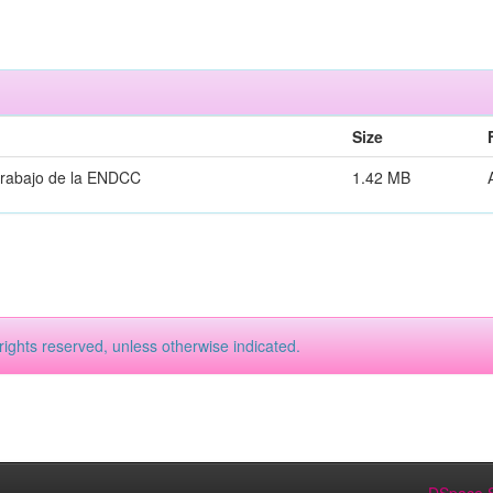
Size
 trabajo de la ENDCC
1.42 MB
rights reserved, unless otherwise indicated.