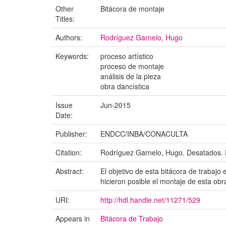
Other
Bitácora de montaje
Titles:
Authors:
Rodríguez Garnelo, Hugo
Keywords:
proceso artístico
proceso de montaje
análisis de la pieza
obra dancística
Issue
Jun-2015
Date:
Publisher:
ENDCC/INBA/CONACULTA
Citation:
Rodríguez Garnelo, Hugo. Desatados
Abstract:
El objetivo de esta bitácora de trabaj
hicieron posible el montaje de esta obra
URI:
http://hdl.handle.net/11271/529
Appears in
Bitácora de Trabajo