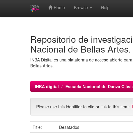
Home
Browse
Help
Skip
navigation
Repositorio de investigaci
Nacional de Bellas Artes.
INBA Digital es una plataforma de acceso abierto para 
Bellas Artes.
INBA digital
Escuela Nacional de Danza Clás
Please use this identifier to cite or link to this item:
Title:
Desatados