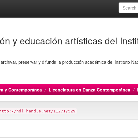
ón y educación artísticas del Insti
archivar, preservar y difundir la producción académica del Instituto Na
ica y Contemporánea
Licenciatura en Danza Contemporánea
http://hdl.handle.net/11271/529