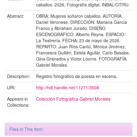
caballos. 2026, Fotografía digital, INBAL/CITRU.
Abstract:
OBRA: Mujeres soñaron caballos. AUTORÍA:
Daniel Veronese. DIRECCIÓN: Mariana García
Franco y Abraham Jurado. DISEÑO
ESCENOGRÁFICO: Alberto Reyna. ESPACIO:
La Teatrería. FECHA: 23 de mayo de 2026.
REPARTO: Juan Ríos Cantú, Mónica Jiménez,
Francesca Guillén, Estela Aguilar, Carlo Basabe,
Gina Granados y Víctor Loorns. FOTOGRAFÍA:
Gabriel Morales.
Description:
Registro fotográfico de puesta en escena.
URI:
http://hdl.handle.net/11271/3508
Appears in
Colección Fotográfica Gabriel Morales
Collections:
Files in This Item: