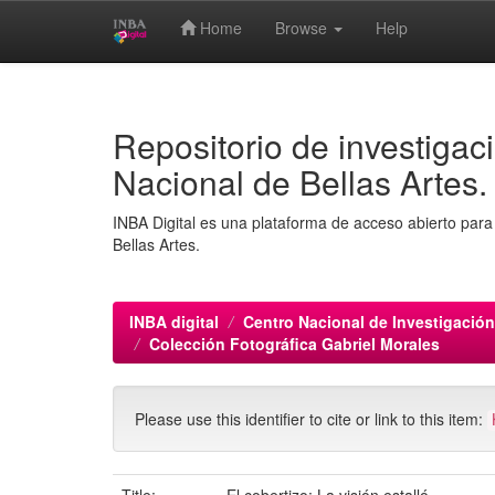
Home
Browse
Help
Skip
navigation
Repositorio de investigaci
Nacional de Bellas Artes.
INBA Digital es una plataforma de acceso abierto para 
Bellas Artes.
INBA digital
Centro Nacional de Investigación
Colección Fotográfica Gabriel Morales
Please use this identifier to cite or link to this item: