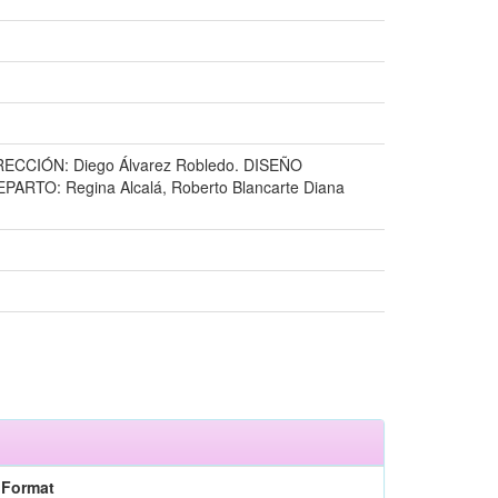
 DIRECCIÓN: Diego Álvarez Robledo. DISEÑO
ARTO: Regina Alcalá, Roberto Blancarte Diana
Format