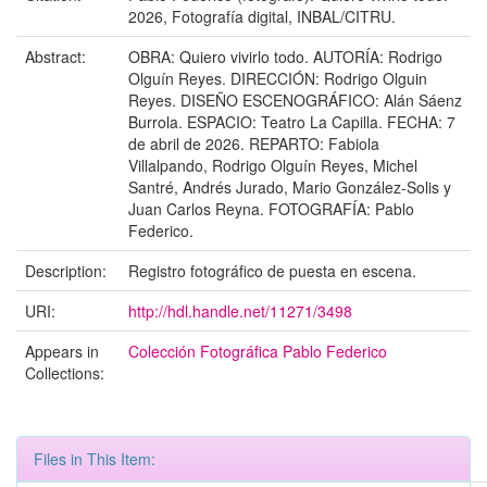
2026, Fotografía digital, INBAL/CITRU.
Abstract:
OBRA: Quiero vivirlo todo. AUTORÍA: Rodrigo
Olguín Reyes. DIRECCIÓN: Rodrigo Olguin
Reyes. DISEÑO ESCENOGRÁFICO: Alán Sáenz
Burrola. ESPACIO: Teatro La Capilla. FECHA: 7
de abril de 2026. REPARTO: Fabiola
Villalpando, Rodrigo Olguín Reyes, Michel
Santré, Andrés Jurado, Mario González-Solis y
Juan Carlos Reyna. FOTOGRAFÍA: Pablo
Federico.
Description:
Registro fotográfico de puesta en escena.
URI:
http://hdl.handle.net/11271/3498
Appears in
Colección Fotográfica Pablo Federico
Collections:
Files in This Item: