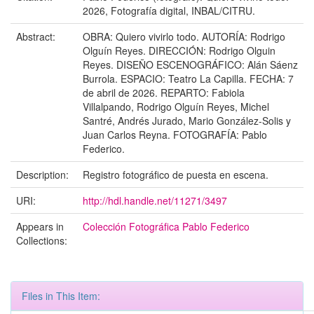
2026, Fotografía digital, INBAL/CITRU.
Abstract:
OBRA: Quiero vivirlo todo. AUTORÍA: Rodrigo
Olguín Reyes. DIRECCIÓN: Rodrigo Olguin
Reyes. DISEÑO ESCENOGRÁFICO: Alán Sáenz
Burrola. ESPACIO: Teatro La Capilla. FECHA: 7
de abril de 2026. REPARTO: Fabiola
Villalpando, Rodrigo Olguín Reyes, Michel
Santré, Andrés Jurado, Mario González-Solis y
Juan Carlos Reyna. FOTOGRAFÍA: Pablo
Federico.
Description:
Registro fotográfico de puesta en escena.
URI:
http://hdl.handle.net/11271/3497
Appears in
Colección Fotográfica Pablo Federico
Collections:
Files in This Item: