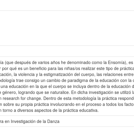
a (que después de varios años he denominado como la Ensomía), es sit
 por qué es un beneficio para las niñas/os realizar este tipo de práct
ación, la violencia y la estigmatización del cuerpo, las relaciones en
odología trae consigo un cambio de paradigma de la educación con la 
 una educación en la que el cuerpo se incluya dentro de la educación 
 género, logrando que se naturalice. En dicha investigación se utilizó
n research for change. Dentro de esta metodología la práctica responde
 sobre su propia práctica involucrando en el proceso a todos los factore
n torno a diversos aspectos de la práctica educativa.
ra en Investigación de la Danza