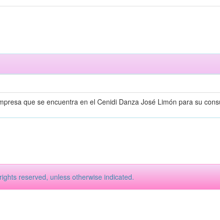
impresa que se encuentra en el Cenidi Danza José Limón para su consu
rights reserved, unless otherwise indicated.