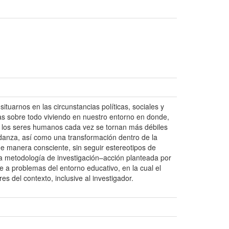
uarnos en las circunstancias políticas, sociales y
icas sobre todo viviendo en nuestro entorno en donde,
tre los seres humanos cada vez se tornan más débiles
danza, así como una transformación dentro de la
de manera consciente, sin seguir estereotipos de
 la metodología de investigación–acción planteada por
 a problemas del entorno educativo, en la cual el
s del contexto, inclusive al investigador.