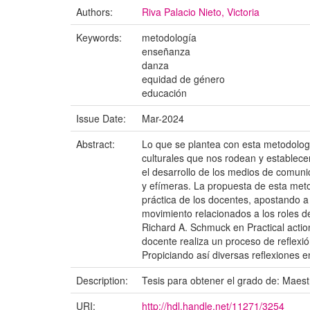
Authors:
Riva Palacio Nieto, Victoria
Keywords:
metodología
enseñanza
danza
equidad de género
educación
Issue Date:
Mar-2024
Abstract:
Lo que se plantea con esta metodologí
culturales que nos rodean y establecer
el desarrollo de los medios de comunic
y efímeras. La propuesta de esta met
práctica de los docentes, apostando a
movimiento relacionados a los roles de
Richard A. Schmuck en Practical actio
docente realiza un proceso de reflexión
Propiciando así diversas reflexiones e
Description:
Tesis para obtener el grado de: Maest
URI:
http://hdl.handle.net/11271/3254