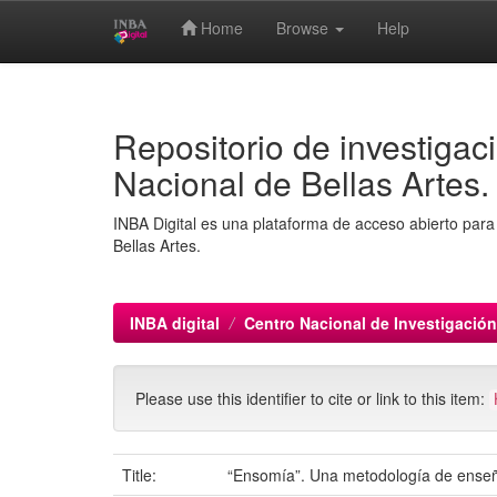
Home
Browse
Help
Skip
navigation
Repositorio de investigaci
Nacional de Bellas Artes.
INBA Digital es una plataforma de acceso abierto para 
Bellas Artes.
INBA digital
Centro Nacional de Investigació
Please use this identifier to cite or link to this item:
Title:
“Ensomía”. Una metodología de enseña