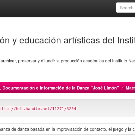
ón y educación artísticas del Insti
archivar, preservar y difundir la producción académica del Instituto Na
n, Documentación e Información de la Danza "José Limón"
Maes
http://hdl.handle.net/11271/3254
nza de danza basada en la improvisación de contacto, el juego y la c