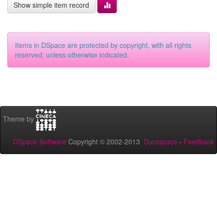
Show simple item record
Items in DSpace are protected by copyright, with all rights
reserved, unless otherwise indicated.
Theme by
DSpace Software
Copyright © 2002-2013
Duraspace
-
Feedback