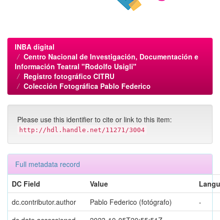
INBA digital
Centro Nacional de Investigación, Documentación e
Información Teatral "Rodolfo Usigli"
Registro fotográfico CITRU
Colección Fotográfica Pablo Federico
Please use this identifier to cite or link to this item:
http://hdl.handle.net/11271/3004
Full metadata record
DC Field
Value
Lang
dc.contributor.author
Pablo Federico (fotógrafo)
-