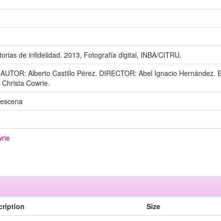
torias de infidelidad. 2013, Fotografía digital, INBA/CITRU.
d. AUTOR: Alberto Castillo Pérez. DIRECTOR: Abel Ignacio Hernández.
Christa Cowrie.
n escena
wrie
ription
Size