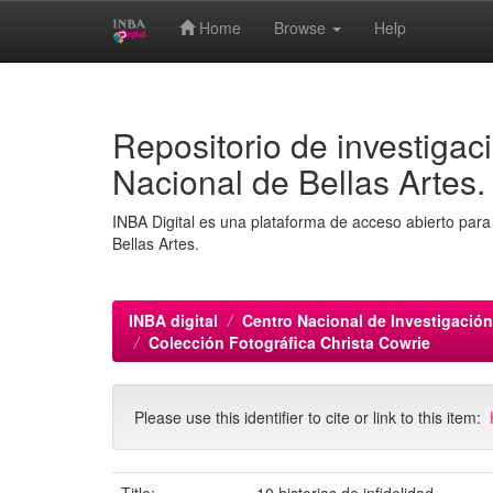
Home
Browse
Help
Skip
navigation
Repositorio de investigaci
Nacional de Bellas Artes.
INBA Digital es una plataforma de acceso abierto para 
Bellas Artes.
INBA digital
Centro Nacional de Investigación
Colección Fotográfica Christa Cowrie
Please use this identifier to cite or link to this item: