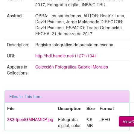
2017, Fotografía digital, INBA/CITRU.
Abstract:
OBRA: Los hambrientos. AUTOR: Beatriz Luna,
David Psalmon, Jorge Maldonado DIRECTOR:
David Psalmon. ESPACIO: Teatro Orientación.
FECHA: 21 de marzo de 2017.
Description:
Registro fotográfico de puesta en escena
URI:
http://hdl.handle.net/11271/1341
Appears in
Colección Fotográfica Gabriel Morales
Collections:
Files in This Item:
File
Description
Size
Format
383rfpecfGMHAMDP.jpg
Fotografía
6.5
JPEG
View
digital, color.
MB