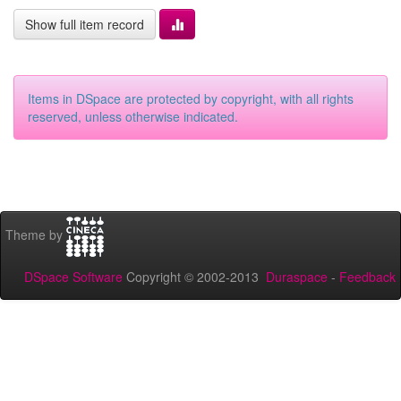
Show full item record
Items in DSpace are protected by copyright, with all rights
reserved, unless otherwise indicated.
Theme by
DSpace Software
Copyright © 2002-2013
Duraspace
-
Feedback