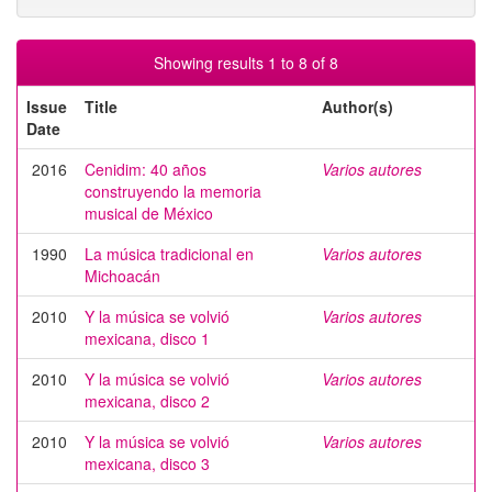
Showing results 1 to 8 of 8
Issue
Title
Author(s)
Date
2016
Cenidim: 40 años
Varios autores
construyendo la memoria
musical de México
1990
La música tradicional en
Varios autores
Michoacán
2010
Y la música se volvió
Varios autores
mexicana, disco 1
2010
Y la música se volvió
Varios autores
mexicana, disco 2
2010
Y la música se volvió
Varios autores
mexicana, disco 3