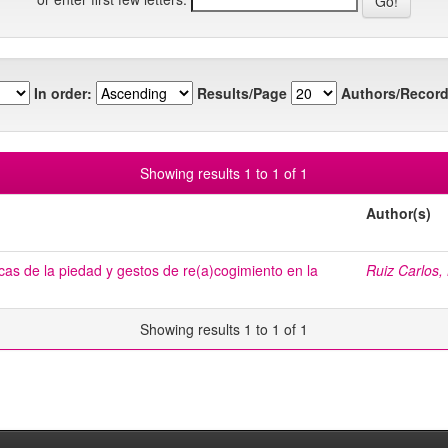
In order:
Results/Page
Authors/Record
Showing results 1 to 1 of 1
Author(s)
icas de la piedad y gestos de re(a)cogimiento en la
Ruiz Carlos,
Showing results 1 to 1 of 1