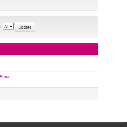
:
 Bruno