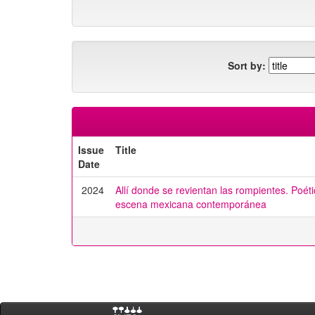
Sort by:
Issue
Title
Date
2024
Allí donde se revientan las rompientes. Poét
escena mexicana contemporánea