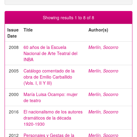
Showing results 1 to 8 of 8
Issue
Title
Author(s)
Date
2008
60 años de la Escuela
Merlín, Socorro
Nacional de Arte Teatral del
INBA
2005
Catálogo comentado de la
Merlín, Socorro
obra de Emilio Carballido
(Vols. I, II Y III)
2000
María Luisa Ocampo: mujer
Merlín, Socorro
de teatro
2016
El nacionalismo de los autores
Merlín, Socorro
dramáticos de la década
1920-1930
2012
Personajes y Gestas de la
Merlín, Socorro